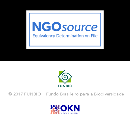
© 2017 FUNBIO – Fundo Brasileiro para a Biodiversidade