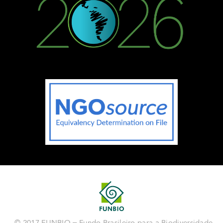
© 2017 FUNBIO – Fundo Brasileiro para a Biodiversidade