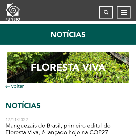
NOTÍCIAS
FLORESTA VIVA
voltar
NOTÍCIAS
17/11/2022
Manguezais do Brasil, primeiro edital do
Floresta Viva, é lançado hoje na COP27