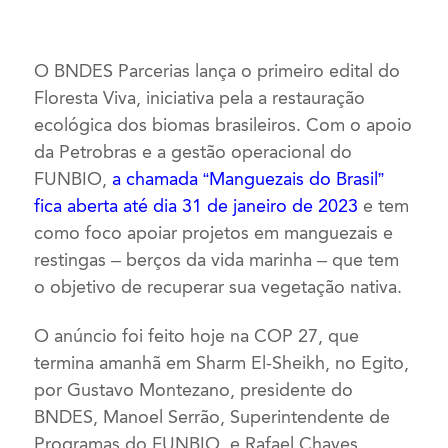
O BNDES Parcerias lança o primeiro edital do
Floresta Viva, iniciativa pela a restauração
ecológica dos biomas brasileiros. Com o apoio
da Petrobras e a gestão operacional do
FUNBIO,
a chamada “Manguezais do Brasil”
fica aberta até dia 31 de janeiro de 2023
e tem
como foco apoiar projetos em manguezais e
restingas – berços da vida marinha – que tem
o objetivo de recuperar sua vegetação nativa.
O anúncio foi feito hoje na COP 27, que
termina amanhã em Sharm El-Sheikh, no Egito,
por Gustavo Montezano, presidente do
BNDES, Manoel Serrão, Superintendente de
Programas do FUNBIO, e Rafael Chaves,