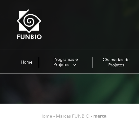
Programas e
Chamadas de
Home
Projetos
Projetos
Home
-
Marcas FUNBIO
-
marca