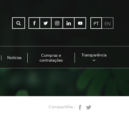
PT
EN
Transparência
Compras e
Notícias
contratações
Compartilhe :