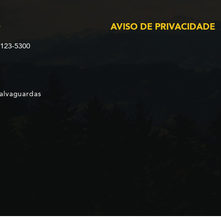
O
AVISO DE PRIVACIDADE
2123-5300
Salvaguardas