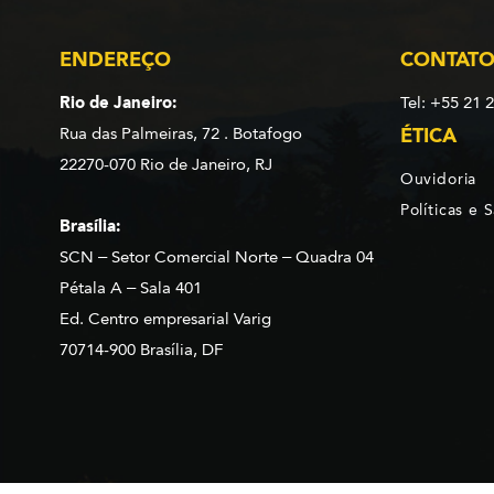
ENDEREÇO
CONTAT
Rio de Janeiro:
Tel: +55 21 
Rua das Palmeiras, 72 . Botafogo
ÉTICA
22270-070 Rio de Janeiro, RJ
Ouvidoria
Políticas e 
Brasília:
SCN – Setor Comercial Norte – Quadra 04
Pétala A – Sala 401
Ed. Centro empresarial Varig
70714-900 Brasília, DF