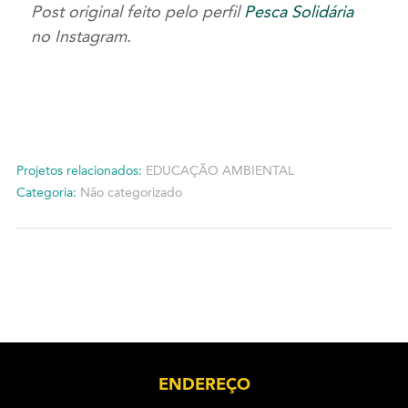
Post original feito pelo perfil
Pesca Solidária
no Instagram.
Projetos relacionados:
EDUCAÇÃO AMBIENTAL
Categoria:
Não categorizado
ENDEREÇO