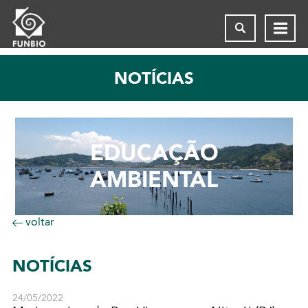
NOTÍCIAS
EDUCAÇÃO
AMBIENTAL
voltar
NOTÍCIAS
24/05/2022