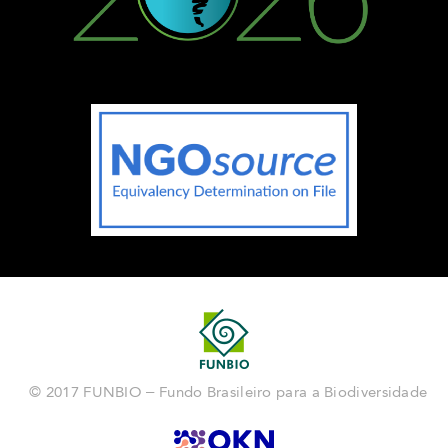
© 2017 FUNBIO – Fundo Brasileiro para a Biodiversidade