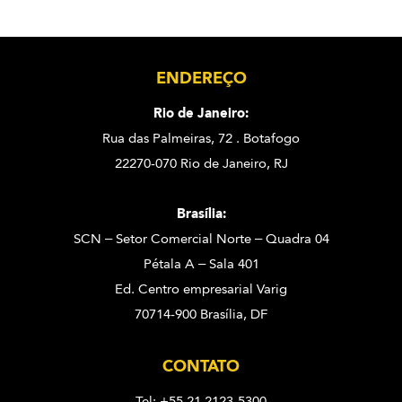
ENDEREÇO
Rio de Janeiro:
Rua das Palmeiras, 72 . Botafogo
22270-070 Rio de Janeiro, RJ
Brasília:
SCN – Setor Comercial Norte – Quadra 04
Pétala A – Sala 401
Ed. Centro empresarial Varig
70714-900 Brasília, DF
CONTATO
Tel: +55 21 2123-5300