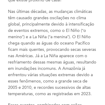
que existe próximo de casa?
Nas últimas décadas, as mudanças climáticas
têm causado grandes oscilações no clima
global, principalmente devido à intensificação
de eventos extremos, como o El Niño (“o
menino”) e a La Niña (“a menina”). O El Niño
chega quando as águas do oceano Pacífico
ficam mais quentes, provocando secas severas
nas Américas. Já a La Niña aparece com o
resfriamento dessas mesmas águas, resultando
em inundações incomuns. A Amazônia já
enfrentou várias situações extremas devido a
esses fenômenos, como a grande seca de
2005 e 2010, e recordes sucessivos de altas
temperaturas, como as registradas em 2023.