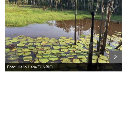
Foto: Helio Hara/FUNBIO