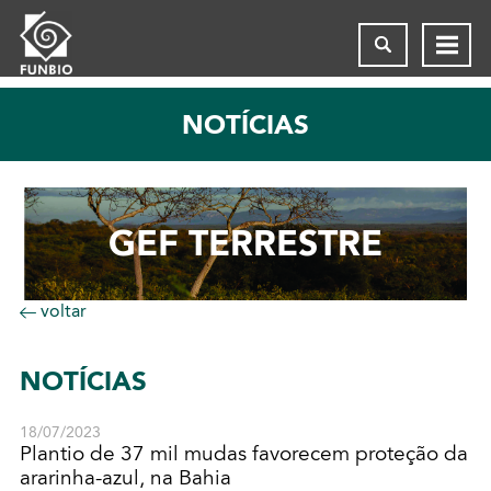
NOTÍCIAS
GEF TERRESTRE
voltar
NOTÍCIAS
18/07/2023
Plantio de 37 mil mudas favorecem proteção da
ararinha-azul, na Bahia