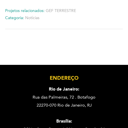
Projetos relacionados:
GEF TERRESTRE
Categoria:
Notícias
ENDEREÇO
Rio de Janeiro:
Rua das Palmeiras, 72 . Botafogo
22270-070 Rio de Janeiro, RJ
Brasília: