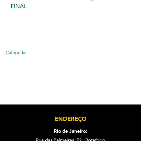
FINAL
Categoria:
ENDEREÇO
Rio de Janeiro:
Rua das Palmeiras, 72 . Botafogo