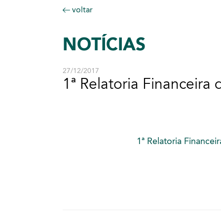
voltar
NOTÍCIAS
27/12/2017
1ª Relatoria Financeira 
1ª Relatoria Financei