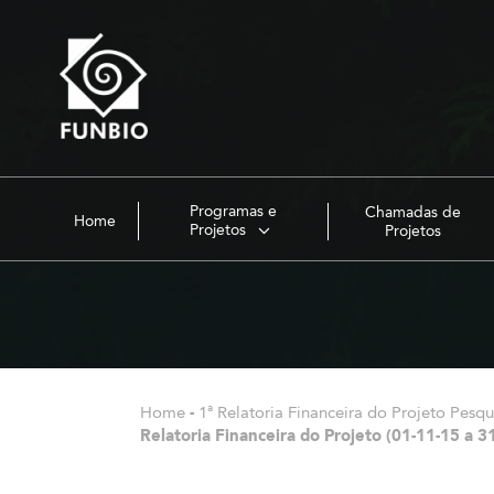
Programas e
Chamadas de
Home
Projetos
Projetos
Home
-
1ª Relatoria Financeira do Projeto Pesq
Relatoria Financeira do Projeto (01-11-15 a 3