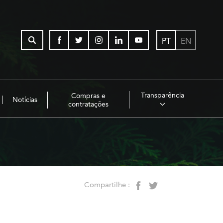
PT
EN
Transparência
Compras e
Notícias
contratações
Compartilhe :