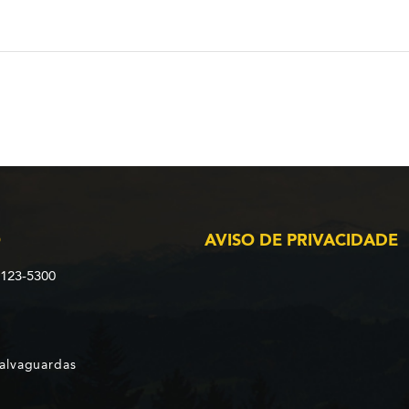
O
AVISO DE PRIVACIDADE
2123-5300
Salvaguardas