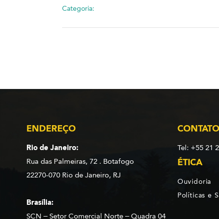
Categoria:
ENDEREÇO
CONTAT
Rio de Janeiro:
Tel: +55 21 
Rua das Palmeiras, 72 . Botafogo
ÉTICA
22270-070 Rio de Janeiro, RJ
Ouvidoria
Políticas e 
Brasília:
SCN – Setor Comercial Norte – Quadra 04