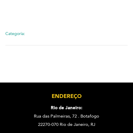
Categoria:
ENDEREÇO
Rio de Janeiro:
Rua das Palmeiras, 72 . Botafogo
22270-070 Rio de Janeiro, RJ