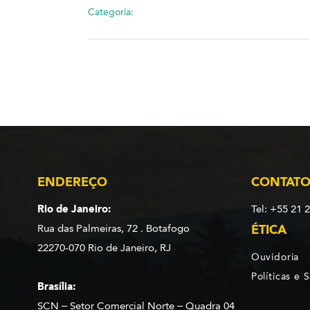
Categoria:
ENDEREÇO
CONTAT
Rio de Janeiro:
Tel: +55 21 
Rua das Palmeiras, 72 . Botafogo
ÉTICA
22270-070 Rio de Janeiro, RJ
Ouvidoria
Políticas e 
Brasília:
SCN – Setor Comercial Norte – Quadra 04