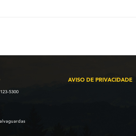
O
AVISO DE PRIVACIDADE
2123-5300
Salvaguardas