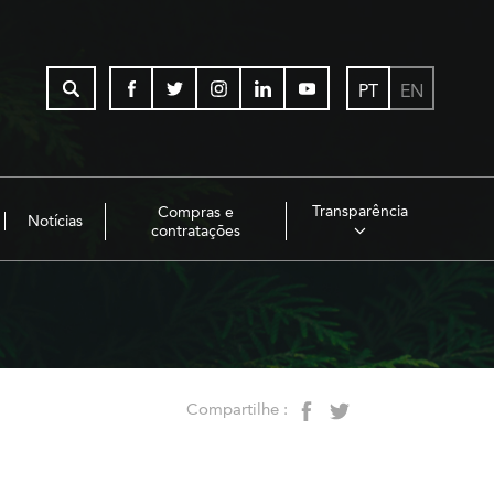
PT
EN
Transparência
Compras e
Notícias
contratações
Compartilhe :