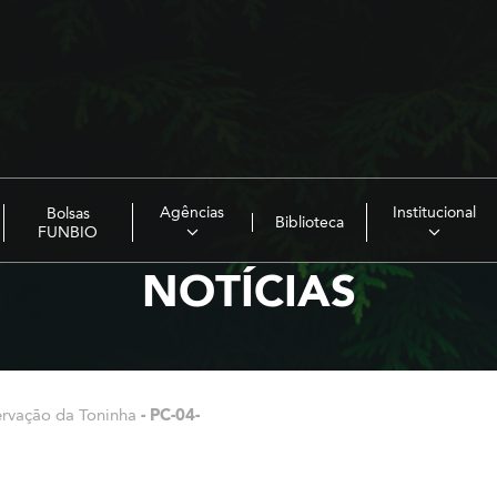
Agências
Institucional
Bolsas
Biblioteca
FUNBIO
NOTÍCIAS
ervação da Toninha
-
PC-04-