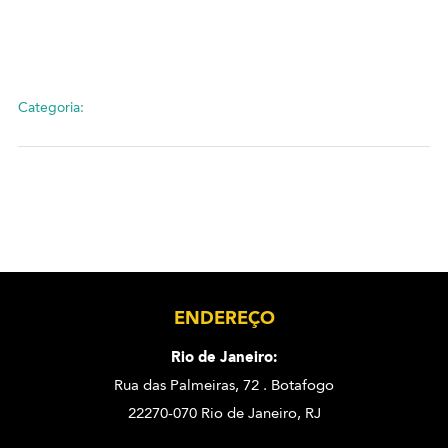
Categoria:
ENDEREÇO
Rio de Janeiro:
Rua das Palmeiras, 72 . Botafogo
22270-070 Rio de Janeiro, RJ