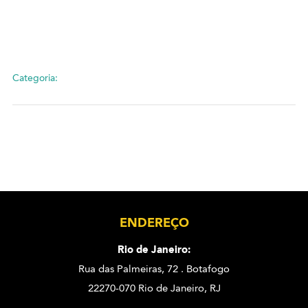
Categoria:
ENDEREÇO
Rio de Janeiro:
Rua das Palmeiras, 72 . Botafogo
22270-070 Rio de Janeiro, RJ