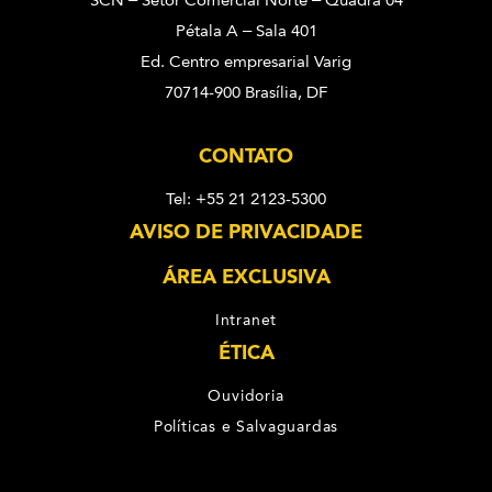
SCN – Setor Comercial Norte – Quadra 04
Pétala A – Sala 401
Ed. Centro empresarial Varig
70714-900 Brasília, DF
CONTATO
Tel: +55 21 2123-5300
AVISO DE PRIVACIDADE
ÁREA EXCLUSIVA
Intranet
ÉTICA
Ouvidoria
Políticas e Salvaguardas