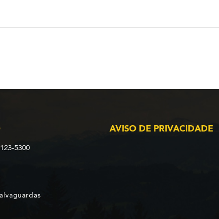
O
AVISO DE PRIVACIDADE
2123-5300
Salvaguardas