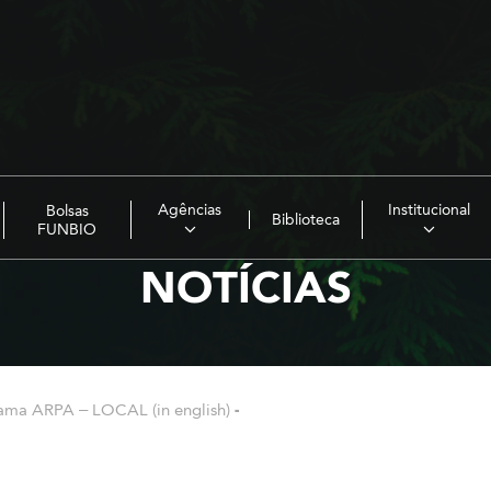
Agências
Institucional
Bolsas
Biblioteca
FUNBIO
NOTÍCIAS
ama ARPA – LOCAL (in english)
-