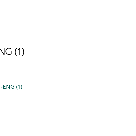
NG (1)
-ENG (1)