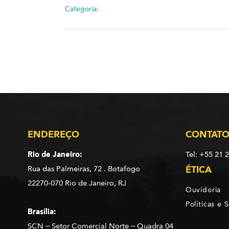
Categoria:
ENDEREÇO
CONTAT
Rio de Janeiro:
Tel: +55 21 
Rua das Palmeiras, 72 . Botafogo
ÉTICA
22270-070 Rio de Janeiro, RJ
Ouvidoria
Políticas e 
Brasília:
SCN – Setor Comercial Norte – Quadra 04