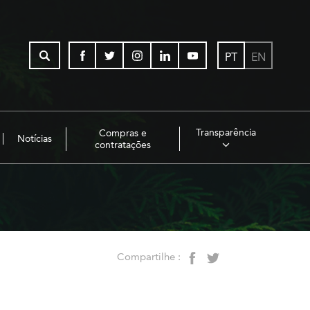
PT
EN
Transparência
Compras e
Notícias
contratações
Compartilhe :