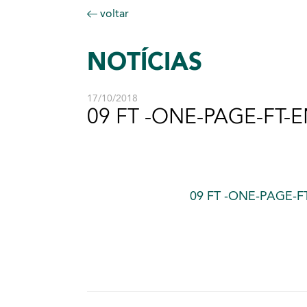
voltar
NOTÍCIAS
17/10/2018
09 FT -ONE-PAGE-FT-E
09 FT -ONE-PAGE-FT