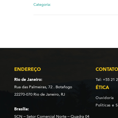
Categoria:
ENDEREÇO
CONTAT
Rio de Janeiro:
Tel: +55 21 
Rua das Palmeiras, 72 . Botafogo
ÉTICA
22270-070 Rio de Janeiro, RJ
Ouvidoria
Políticas e 
Brasília:
SCN – Setor Comercial Norte – Quadra 04