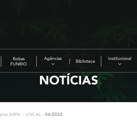
Agências
Institucional
Bolsas
Biblioteca
FUNBIO
NOTÍCIAS
grama ARPA – LOCAL
-
06-2022