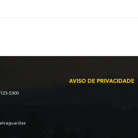
O
AVISO DE PRIVACIDADE
2123-5300
Salvaguardas