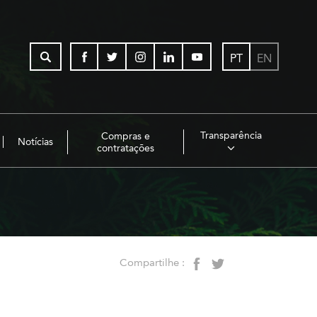
PT
EN
Transparência
Compras e
Notícias
contratações
Compartilhe :