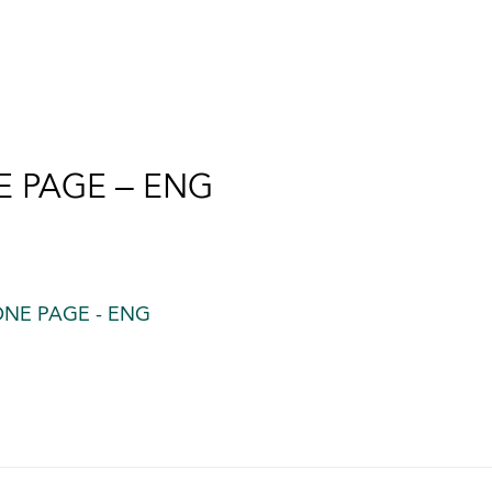
E PAGE – ENG
ONE PAGE - ENG