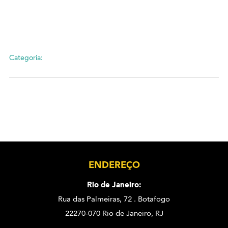
Categoria:
ENDEREÇO
Rio de Janeiro:
Rua das Palmeiras, 72 . Botafogo
22270-070 Rio de Janeiro, RJ