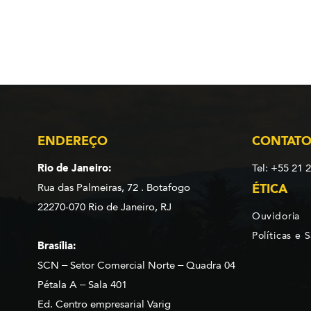
ENDEREÇO
CONTAT
Rio de Janeiro:
Tel: +55 21 
Rua das Palmeiras, 72 . Botafogo
ÉTICA
22270-070 Rio de Janeiro, RJ
Ouvidoria
Políticas e 
Brasília:
SCN – Setor Comercial Norte – Quadra 04
Pétala A – Sala 401
Ed. Centro empresarial Varig