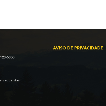
O
AVISO DE PRIVACIDADE
2123-5300
Salvaguardas