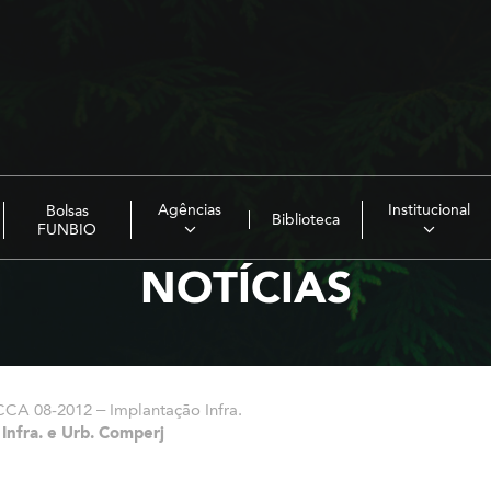
Agências
Institucional
Bolsas
Biblioteca
FUNBIO
NOTÍCIAS
CCA 08-2012 – Implantação Infra.
Infra. e Urb. Comperj