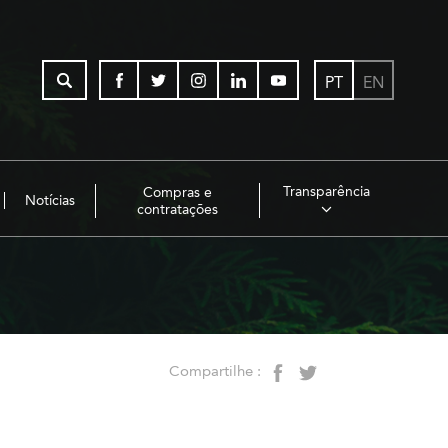
PT
EN
Transparência
Compras e
Notícias
contratações
Compartilhe :