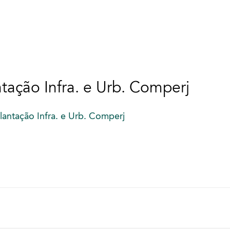
ação Infra. e Urb. Comperj
antação Infra. e Urb. Comperj