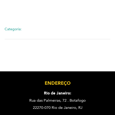
Categoria:
ENDEREÇO
Rio de Janeiro:
Rua das Palmeiras, 72 . Botafogo
22270-070 Rio de Janeiro, RJ