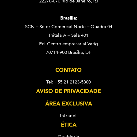
22270-070 Rio de Janeiro, RJ
Brasília:
SCN – Setor Comercial Norte – Quadra 04
Pétala A – Sala 401
Ed. Centro empresarial Varig
70714-900 Brasília, DF
CONTATO
Tel: +55 21 2123-5300
AVISO DE PRIVACIDADE
ÁREA EXCLUSIVA
Intranet
ÉTICA
Ouvidoria