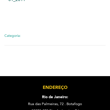
Categoria:
ENDEREÇO
Rio de Janeiro:
Rua das Palmeiras, 72 . Botafogo