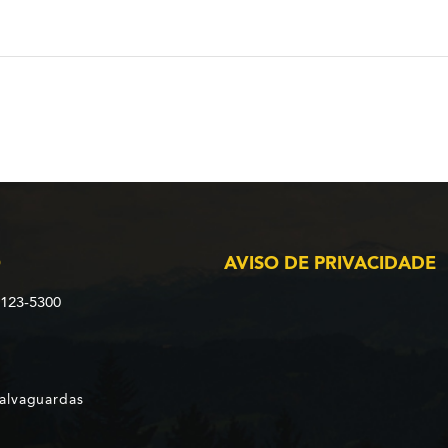
O
AVISO DE PRIVACIDADE
2123-5300
Salvaguardas