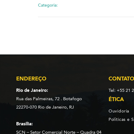
Categoria:
ENDEREÇO
CONTAT
Rio de Janeiro:
Tel: +55 21 
Rua das Palmeiras, 72 . Botafogo
ÉTICA
22270-070 Rio de Janeiro, RJ
Ouvidoria
Políticas e 
Brasília:
SCN – Setor Comercial Norte – Quadra 04