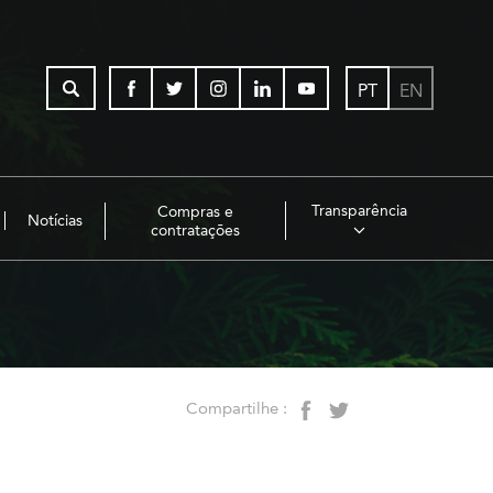
PT
EN
Transparência
Compras e
Notícias
contratações
Compartilhe :