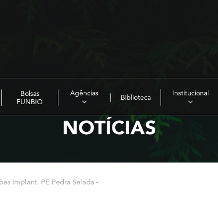
Agências
Institucional
Bolsas
Biblioteca
FUNBIO
NOTÍCIAS
ções Implant. PE Pedra Selada
-