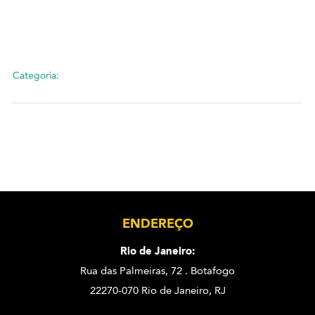
Categoria:
ENDEREÇO
Rio de Janeiro:
Rua das Palmeiras, 72 . Botafogo
22270-070 Rio de Janeiro, RJ