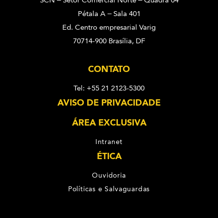
SCN – Setor Comercial Norte – Quadra 04
Pétala A – Sala 401
Ed. Centro empresarial Varig
70714-900 Brasília, DF
CONTATO
Tel: +55 21 2123-5300
AVISO DE PRIVACIDADE
ÁREA EXCLUSIVA
Intranet
ÉTICA
Ouvidoria
Políticas e Salvaguardas