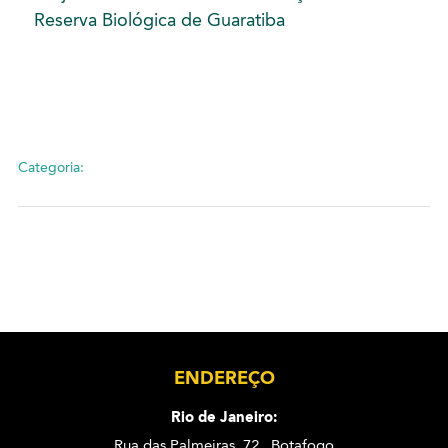
Reserva Biológica de Guaratiba
Categoria:
ENDEREÇO
Rio de Janeiro:
Rua das Palmeiras, 72 . Botafogo