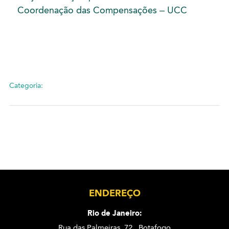
Coordenação das Compensações – UCC
Categoria:
ENDEREÇO
Rio de Janeiro:
Rua das Palmeiras, 72 . Botafogo