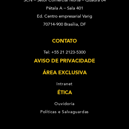
SCN – Setor Comercial Norte – Quadra 04
Pétala A – Sala 401
Ed. Centro empresarial Varig
70714-900 Brasília, DF
CONTATO
Tel: +55 21 2123-5300
AVISO DE PRIVACIDADE
ÁREA EXCLUSIVA
Intranet
ÉTICA
Ouvidoria
Políticas e Salvaguardas