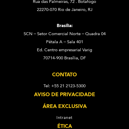
Rua das Palmeiras, 72 . Botafogo
22270-070 Rio de Janeiro, RJ
Brasília:
SCN – Setor Comercial Norte – Quadra 04
Pétala A – Sala 401
Ed. Centro empresarial Varig
70714-900 Brasília, DF
CONTATO
Tel: +55 21 2123-5300
AVISO DE PRIVACIDADE
ÁREA EXCLUSIVA
Intranet
ÉTICA