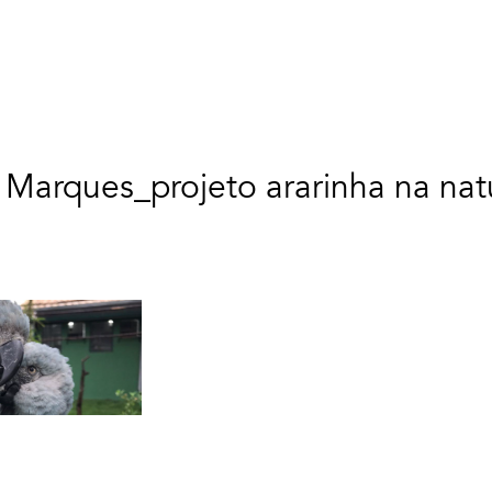
 Marques_projeto ararinha na nat