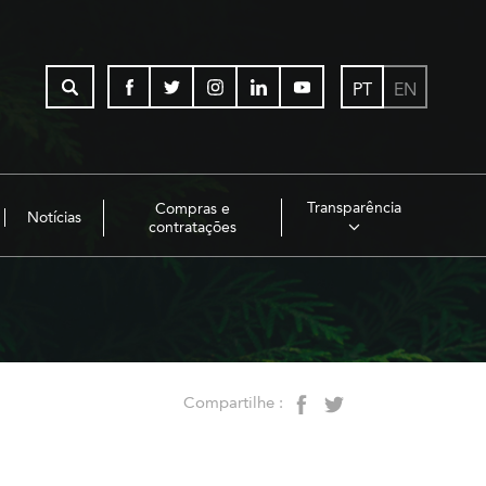
PT
EN
Transparência
Compras e
Notícias
contratações
Compartilhe :