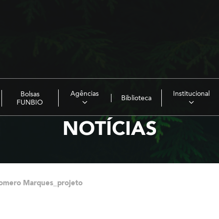
Agências
Institucional
Bolsas
Biblioteca
FUNBIO
NOTÍCIAS
Romero Marques_projeto