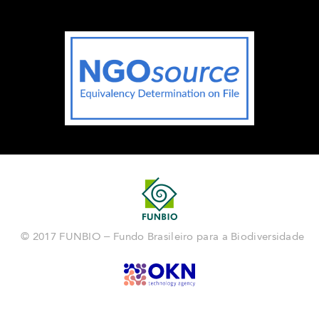
© 2017 FUNBIO – Fundo Brasileiro para a Biodiversidade