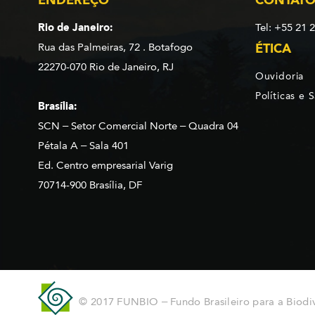
Rio de Janeiro:
Tel: +55 21 
Rua das Palmeiras, 72 . Botafogo
ÉTICA
22270-070 Rio de Janeiro, RJ
Ouvidoria
Políticas e 
Brasília:
SCN – Setor Comercial Norte – Quadra 04
Pétala A – Sala 401
Ed. Centro empresarial Varig
70714-900 Brasília, DF
© 2017 FUNBIO – Fundo Brasileiro para a Biodi