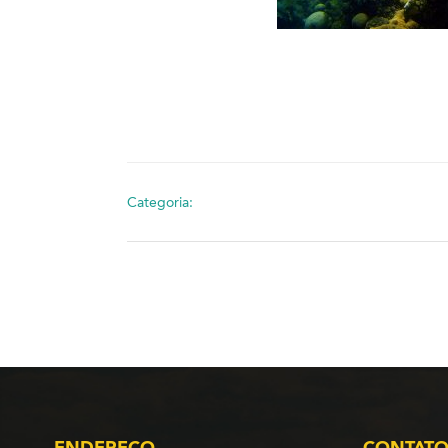
Categoria:
ENDEREÇO
CONTAT