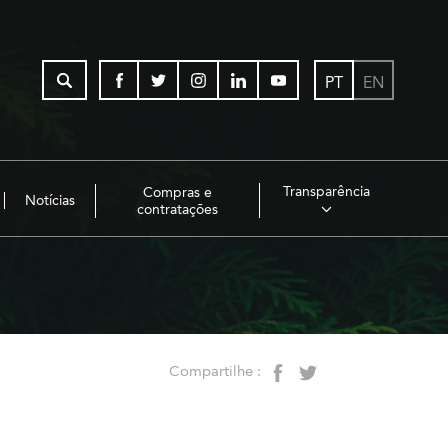
PT
EN
Transparência
Compras e
Notícias
contratações
Compartilhe :