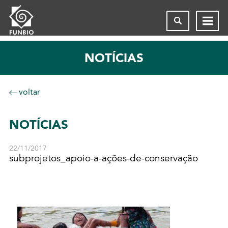
NOTÍCIAS
voltar
NOTÍCIAS
22/11/2017
subprojetos_apoio-a-ações-de-conservação