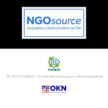
© 2017 FUNBIO – Fundo Brasileiro para a Biodiversidade