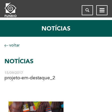
NOTÍCIAS
voltar
NOTÍCIAS
15/09/2017
projeto-em-destaque_2