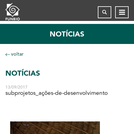
NOTÍCIAS
voltar
NOTÍCIAS
13/09/2017
subprojetos_ações-de-desenvolvimento