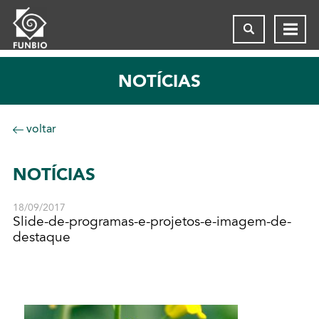
NOTÍCIAS
voltar
NOTÍCIAS
18/09/2017
Slide-de-programas-e-projetos-e-imagem-de-
destaque