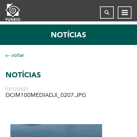
NOTÍCIAS
voltar
NOTÍCIAS
03/12/2021
DCIM100MEDIADJI_0207.JPG