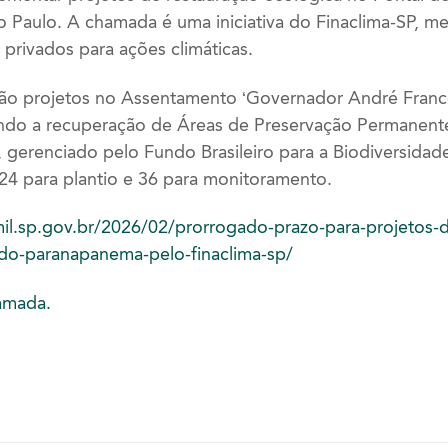
 Paulo. A chamada é uma iniciativa do Finaclima-SP, m
 privados para ações climáticas.
são projetos no Assentamento ‘Governador André Fran
ando a recuperação de Áreas de Preservação Permanent
l, gerenciado pelo Fundo Brasileiro para a Biodiversidad
4 para plantio e 36 para monitoramento.
mil.sp.gov.br/2026/02/prorrogado-prazo-para-projetos-d
-do-paranapanema-pelo-finaclima-sp/
amada.