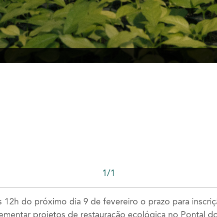
1/1
s 12h do próximo dia 9 de fevereiro o prazo para inscr
ementar projetos de restauração ecológica no Pontal 