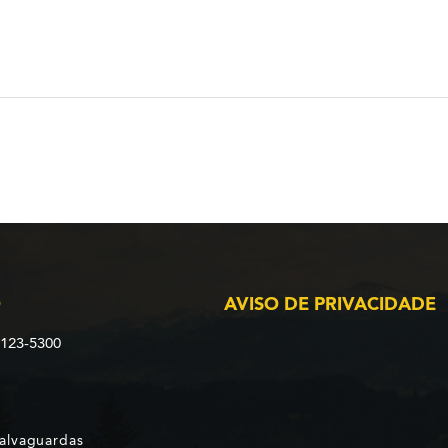
O
AVISO DE PRIVACIDADE
2123-5300
Salvaguardas