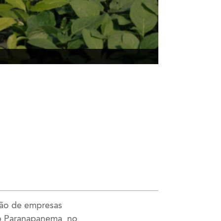
ição de empresas
do Paranapanema, no