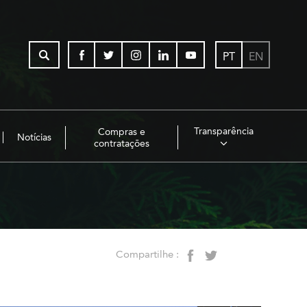
PT
EN
Transparência
Compras e
Notícias
contratações
Compartilhe :