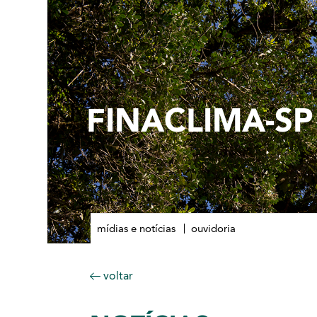
FINACLIMA-SP
mídias e notícias
ouvidoria
voltar