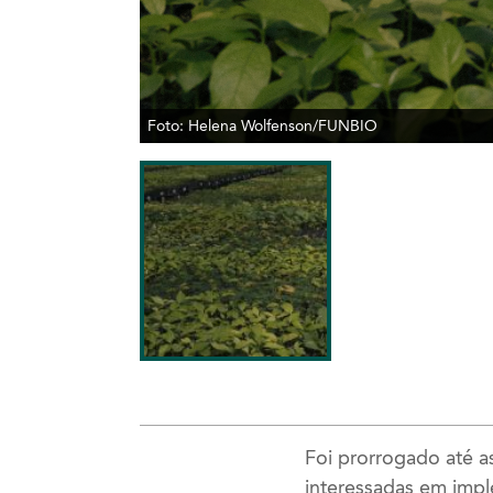
Foto: Helena Wolfenson/FUNBIO
Foi prorrogado até a
interessadas em impl