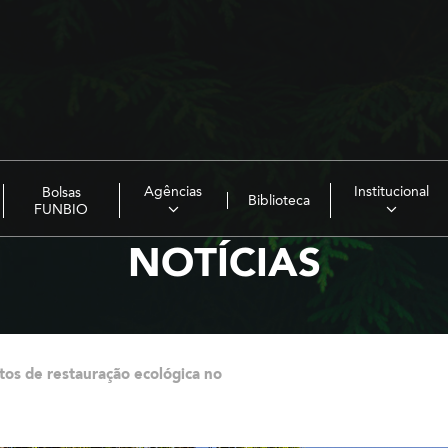
Agências
Institucional
Bolsas
Biblioteca
FUNBIO
NOTÍCIAS
tos de restauração ecológica no