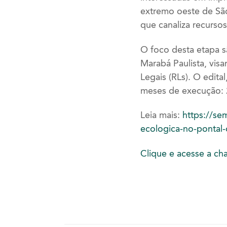
extremo oeste de São
que canaliza recursos
O foco desta etapa 
Marabá Paulista, vis
Legais (RLs). O edita
meses de execução: 2
Leia mais:
https://se
ecologica-no-pontal
Clique e acesse a ch