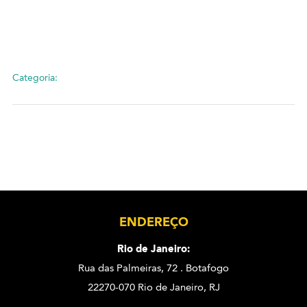
Categoria:
ENDEREÇO
Rio de Janeiro:
Rua das Palmeiras, 72 . Botafogo
22270-070 Rio de Janeiro, RJ