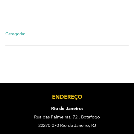
Categoria:
ENDEREÇO
Rio de Janeiro:
Rua das Palmeiras, 72 . Botafogo
22270-070 Rio de Janeiro, RJ