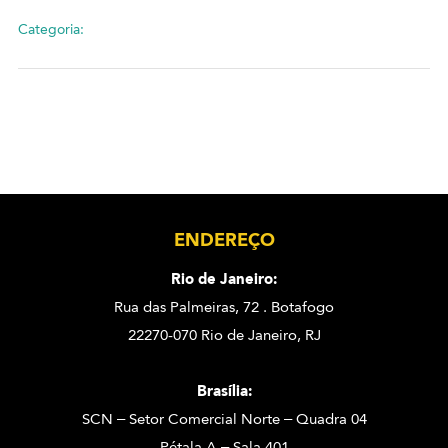
Categoria:
ENDEREÇO
Rio de Janeiro:
Rua das Palmeiras, 72 . Botafogo
22270-070 Rio de Janeiro, RJ
Brasília:
SCN – Setor Comercial Norte – Quadra 04
Pétala A – Sala 401