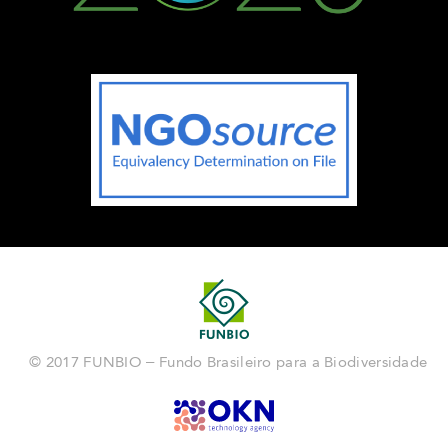
© 2017 FUNBIO – Fundo Brasileiro para a Biodiversidade