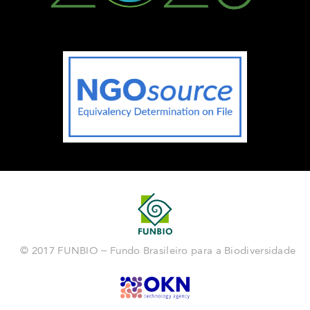
© 2017 FUNBIO – Fundo Brasileiro para a Biodiversidade