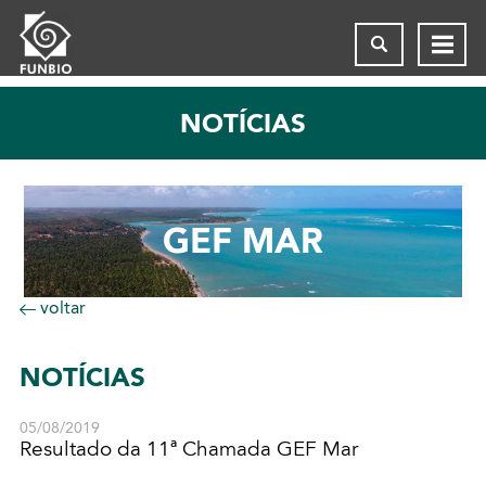
NOTÍCIAS
GEF MAR
voltar
NOTÍCIAS
05/08/2019
Resultado da 11ª Chamada GEF Mar