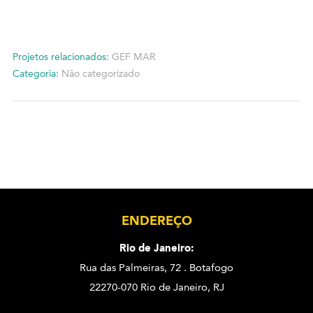
Projetos relacionados:
GEF MAR
Categoria:
Não categorizado
ENDEREÇO
Rio de Janeiro:
Rua das Palmeiras, 72 . Botafogo
22270-070 Rio de Janeiro, RJ