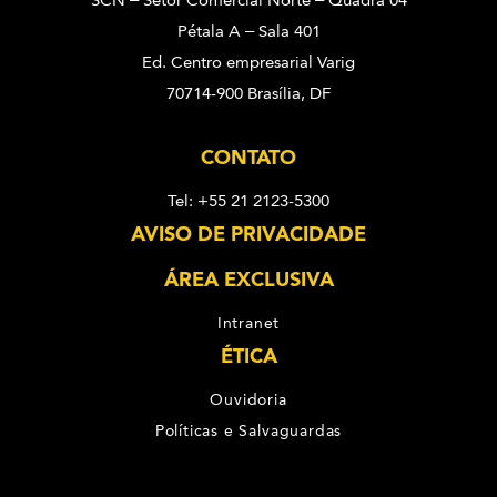
SCN – Setor Comercial Norte – Quadra 04
Pétala A – Sala 401
Ed. Centro empresarial Varig
70714-900 Brasília, DF
CONTATO
Tel: +55 21 2123-5300
AVISO DE PRIVACIDADE
ÁREA EXCLUSIVA
Intranet
ÉTICA
Ouvidoria
Políticas e Salvaguardas