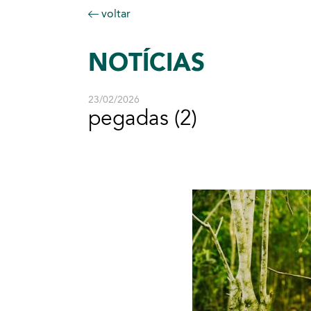
voltar
NOTÍCIAS
23/02/2026
pegadas (2)