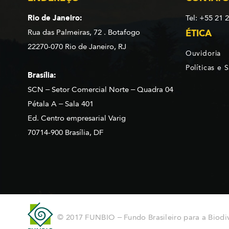
Rio de Janeiro:
Tel: +55 21 
Rua das Palmeiras, 72 . Botafogo
ÉTICA
22270-070 Rio de Janeiro, RJ
Ouvidoria
Políticas e 
Brasília:
SCN – Setor Comercial Norte – Quadra 04
Pétala A – Sala 401
Ed. Centro empresarial Varig
70714-900 Brasília, DF
© 2017 FUNBIO – Fundo Brasileiro para a Biodi