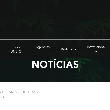
Agências
Institucional
Bolsas
Biblioteca
FUNBIO
NOTÍCIAS
 BIOMAS, CULTURAS E
(2)