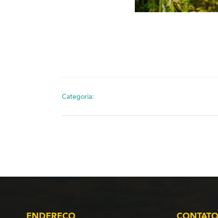
Categoria:
ENDEREÇO
CONTAT