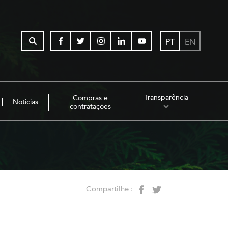
PT
EN
Transparência
Compras e
Notícias
contratações
Compartilhe :