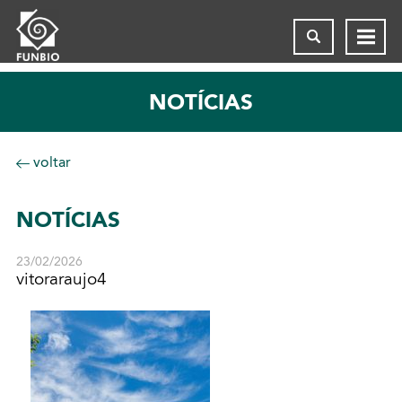
NOTÍCIAS
voltar
NOTÍCIAS
23/02/2026
vitoraraujo4