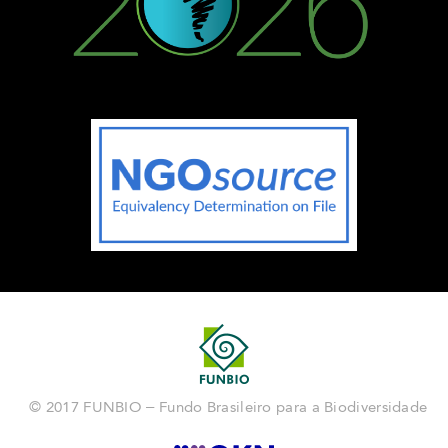
© 2017 FUNBIO – Fundo Brasileiro para a Biodiversidade