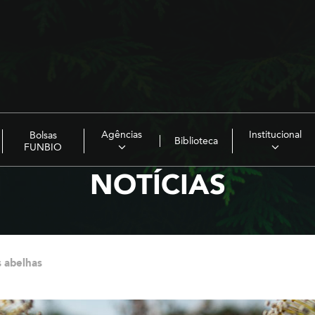
Agências
Institucional
Bolsas
Biblioteca
FUNBIO
NOTÍCIAS
s abelhas