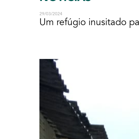
29/03/2024
Um refúgio inusitado pa