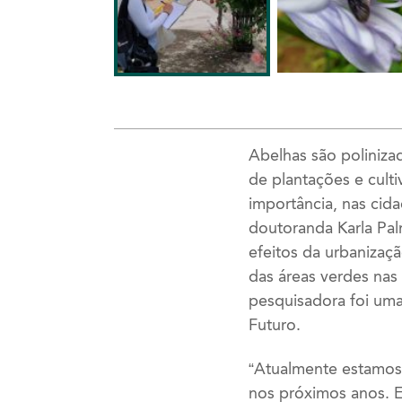
Abelhas são poliniza
de plantações e cult
importância, nas cid
doutoranda Karla Pal
efeitos da urbanizaç
das áreas verdes nas
pesquisadora foi um
Futuro.
“Atualmente estamos
nos próximos anos. 