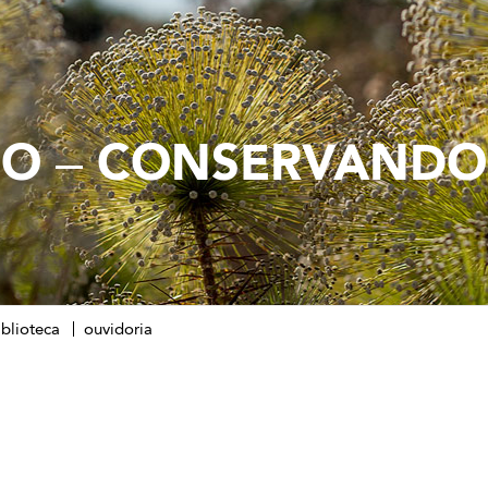
IO – CONSERVANDO
iblioteca
ouvidoria