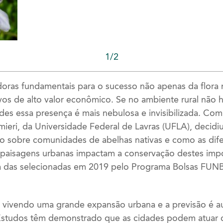
1/2
doras fundamentais para o sucesso não apenas da flora
ivos de alto valor econômico. Se no ambiente rural não 
ades essa presença é mais nebulosa e invisibilizada. Co
mieri, da Universidade Federal de Lavras (UFLA), decidi
ão sobre comunidades de abelhas nativas e como as dif
 paisagens urbanas impactam a conservação destes impo
a das selecionadas em 2019 pelo Programa Bolsas FUN
 vivendo uma grande expansão urbana e a previsão é a
Estudos têm demonstrado que as cidades podem atuar 