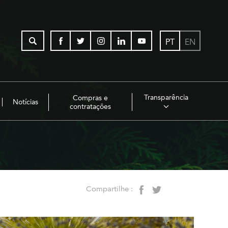
PT
EN
Transparência
Compras e
Notícias
contratações
Compartilhe :