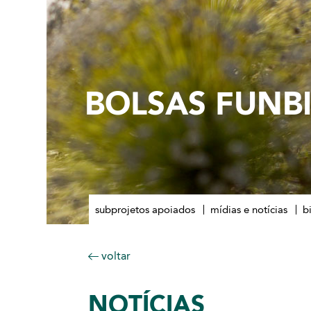
BOLSAS FUNB
subprojetos apoiados
mídias e notícias
b
voltar
NOTÍCIAS