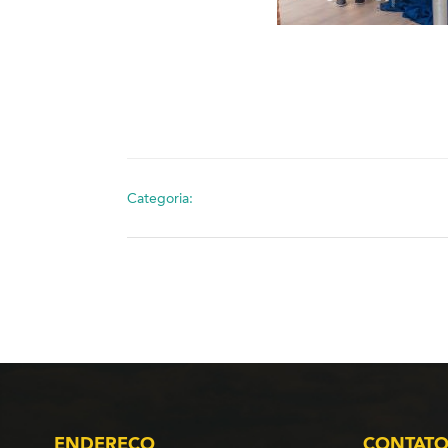
Categoria:
ENDEREÇO
CONTAT