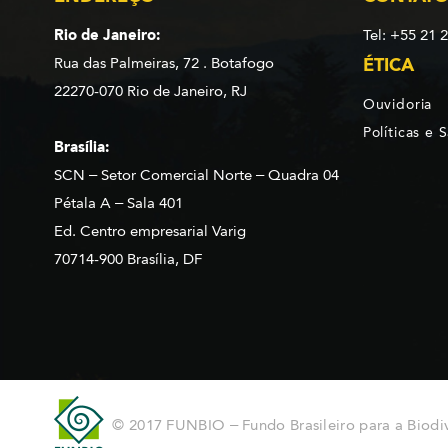
Rio de Janeiro:
Tel: +55 21 
Rua das Palmeiras, 72 . Botafogo
ÉTICA
22270-070 Rio de Janeiro, RJ
Ouvidoria
Políticas e 
Brasília:
SCN – Setor Comercial Norte – Quadra 04
Pétala A – Sala 401
Ed. Centro empresarial Varig
70714-900 Brasília, DF
© 2017 FUNBIO – Fundo Brasileiro para a Biodi