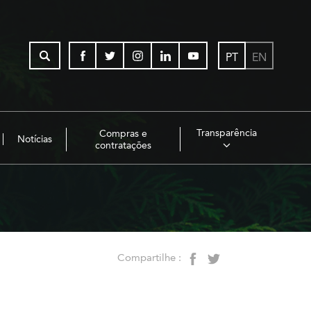
PT
EN
Transparência
Compras e
Notícias
contratações
Compartilhe :