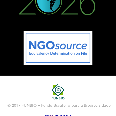
© 2017 FUNBIO – Fundo Brasileiro para a Biodiversidade