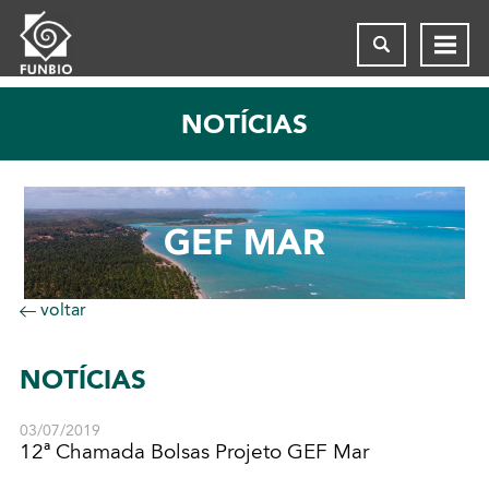
NOTÍCIAS
GEF MAR
voltar
NOTÍCIAS
03/07/2019
12ª Chamada Bolsas Projeto GEF Mar