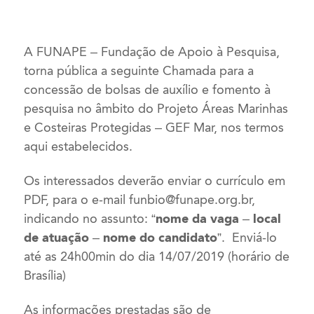
A FUNAPE – Fundação de Apoio à Pesquisa,
torna pública a seguinte Chamada para a
concessão de bolsas de auxílio e fomento à
pesquisa no âmbito do Projeto Áreas Marinhas
e Costeiras Protegidas – GEF Mar, nos termos
aqui estabelecidos.
Os interessados deverão enviar o currículo em
PDF, para o e-mail
funbio@funape.org.br
,
indicando no assunto:
“nome da vaga – local
de atuação – nome do candidato”
. Enviá-lo
até as 24h00min do dia 14/07/2019 (horário de
Brasília)
As informações prestadas são de