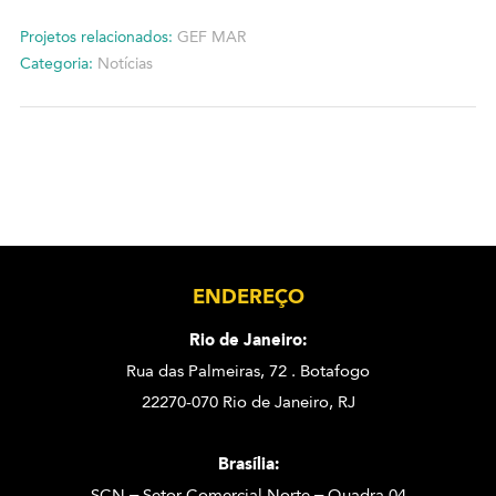
Projetos relacionados:
GEF MAR
Categoria:
Notícias
ENDEREÇO
Rio de Janeiro:
Rua das Palmeiras, 72 . Botafogo
22270-070 Rio de Janeiro, RJ
Brasília:
SCN – Setor Comercial Norte – Quadra 04