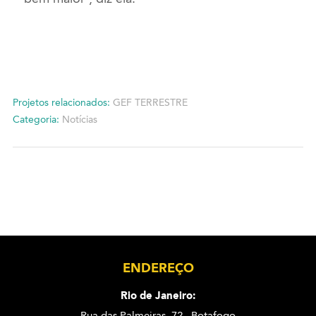
Projetos relacionados:
GEF TERRESTRE
Categoria:
Notícias
ENDEREÇO
Rio de Janeiro:
Rua das Palmeiras, 72 . Botafogo