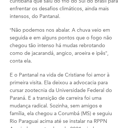
curitibana que saiu do frio do Sul do Brasil para
enfrentar os desafios climáticos, ainda mais
intensos, do Pantanal.
“Não podemos nos abalar. A chuva veio em
seguida e em alguns pontos que o fogo não
chegou tão intenso há mudas rebrotando
como de jacarandá, angico, aroeira e ipês”,
conta ela.
E o Pantanal na vida de Cristiane foi amor à
primeira visita. Ela deixou a advocacia para
cursar zootecnia da Universidade Federal do
Paraná. E a transição de carreira foi uma
mudança radical. Sozinha, sem amigos e
família, ela chegou a Corumbá (MS) e seguiu
Rio Paraguai acima até se instalar na RPPN