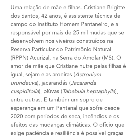
Uma relação de mãe e filhas. Cristiane Brigitte
dos Santos, 42 anos, é assistente técnica de
campo do Instituto Homem Pantaneiro, e a
responsável por mais de 25 mil mudas que se
desenvolvem nos viveiros construídos na
Reserva Particular do Patrimônio Natural
(RPPN) Acurizal, na Serra do Amolar (MS). O
amor de mãe que Cristiane nutre pelas filhas é
igual, sejam elas aroeiras (
Astronium
urundeuva
), jacarandás (
Jacaranda
cuspidifolia
), piúvas (
Tabebuia heptaphylla
),
entre outras. E também um sopro de
esperança em um Pantanal que sofre desde
2020 com períodos de seca, incêndios e os
efeitos das mudanças climáticas. O ofício que
exige paciência e resiliência é possível graças