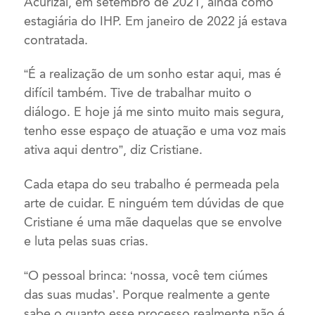
Acurizal, em setembro de 2021, ainda como
estagiária do IHP. Em janeiro de 2022 já estava
contratada.
“É a realização de um sonho estar aqui, mas é
difícil também. Tive de trabalhar muito o
diálogo. E hoje já me sinto muito mais segura,
tenho esse espaço de atuação e uma voz mais
ativa aqui dentro”, diz Cristiane.
Cada etapa do seu trabalho é permeada pela
arte de cuidar. E ninguém tem dúvidas de que
Cristiane é uma mãe daquelas que se envolve
e luta pelas suas crias.
“O pessoal brinca: ‘nossa, você tem ciúmes
das suas mudas’. Porque realmente a gente
sabe o quanto esse processo realmente não é