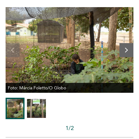
Foto: Márcia Foletto/O Globo
1/2